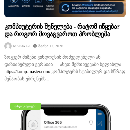
Კომპიუტერის Შენელება - Რატომ Იწყება?
Და Როგორ Მოვაგვაროთ Პრობლემა
MSInfo.ge
Მაისი 12, 2026
ზოგჯერ მიზეზი ვინდოუსის მოძველებული ან
დაზიანებული ვერსიაა — ასეთ შემთხვევაში ხელახლა
https://komp-master.com/
კომპიუტერს სტაბილურ და სწრაფ
მუშაობას უბრუნებს...
ᲐᲞᲚᲘᲙᲐᲪᲘᲔᲑᲘ