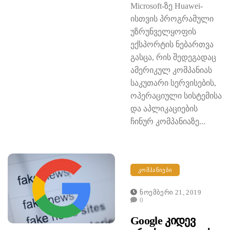
Microsoft-ზე Huawei-
ისთვის პროგრამული
უზრუნველყოფის
ექსპორტის ნებართვა
გასცა, რის შედეგადაც
ამერიკულ კომპანიას
საკუთარი სერვისების,
ოპერაციული სისტემისა
და აპლიკაციების
ჩინურ კომპანიაზე...
ᲙᲝᲛᲞᲐᲜᲘᲔᲑᲘ
Ნოემბერი 21, 2019
0
Google Კიდევ