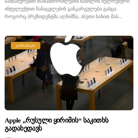
სამსახურებში თანამშრომლების ნაწილის ხელოვნური
ინტელექტით ჩანაცვლების განკარგულება გასცა.
როგორც პრეზიდენტმა აღნიშნა, ასეთი სახით მას...
ᲙᲝᲛᲞᲐᲜᲘᲔᲑᲘ
Apple „რუსული Ყირიმის“ Საკითხს
Გადახედავს