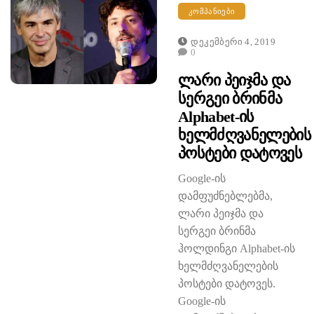
ᲙᲝᲛᲞᲐᲜᲘᲔᲑᲘ
Დეკემბერი 4, 2019
0
Ლარი Პეიჯმა Და
Სერგეი Ბრინმა
Alphabet-Ის
Ხელმძღვანელების
Პოსტები Დატოვეს
Google-ის
დამფუძნებლებმა,
ლარი პეიჯმა და
სერგეი ბრინმა
ჰოლდინგი Alphabet-ის
ხელმძღვანელების
პოსტები დატოვეს.
Google-ის