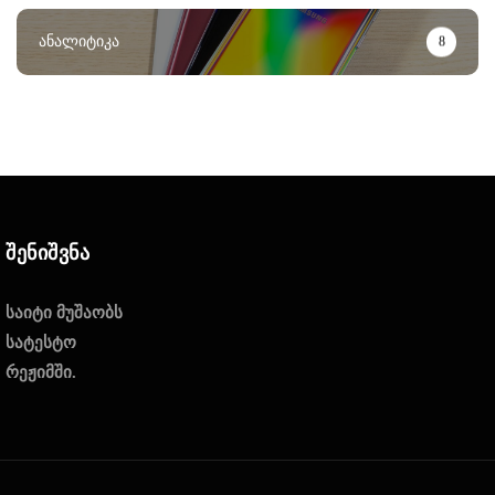
Ანალიტიკა
8
Შენიშვნა
საიტი მუშაობს
სატესტო
რეჟიმში.