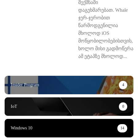
შექმნაში
დაგეხმარებათ. Whale
ჯერ-ჯერობით
წარმოდგენილია
მხოლოდ iOS
მოწყობილობებისთვის,
ხოლო მისი გადმოწერა
ამ ეტაპზე მხოლოდ...
Insider Program
4
IoT
0
Windows 10
14