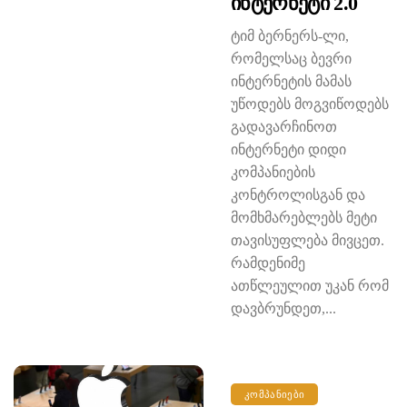
Ინტერნეტი 2.0
ტიმ ბერნერს-ლი,
რომელსაც ბევრი
ინტერნეტის მამას
უწოდებს მოგვიწოდებს
გადავარჩინოთ
ინტერნეტი დიდი
კომპანიების
კონტროლისგან და
მომხმარებლებს მეტი
თავისუფლება მივცეთ.
რამდენიმე
ათწლეულით უკან რომ
დავბრუნდეთ,...
ᲙᲝᲛᲞᲐᲜᲘᲔᲑᲘ