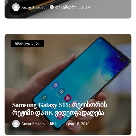
Anzor Amzoevi
Დეკემბერი 5, 2019
ᲡᲛᲐᲠᲢᲤᲝᲜᲔᲑᲘ
Samsung Galaxy S11: Რეჟისორის
Რეჟიმი Და 8K Ვიდეოგადაღება
Anzor Amzoevi
Ნოემბერი 18, 2019