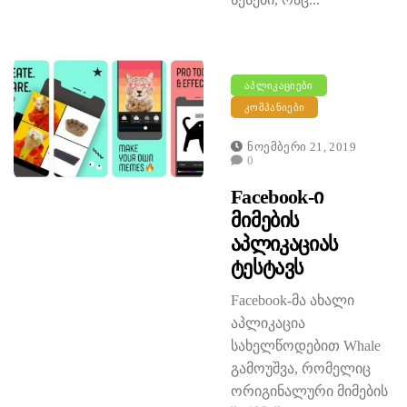
ᲐᲞᲚᲘᲙᲐᲪᲘᲔᲑᲘ
ᲙᲝᲛᲞᲐᲜᲘᲔᲑᲘ
Ნოემბერი 21, 2019
0
Facebook-Ი
Მიმების
Აპლიკაციას
Ტესტავს
Facebook-მა ახალი
აპლიკაცია
სახელწოდებით Whale
გამოუშვა, რომელიც
ორიგინალური მიმების