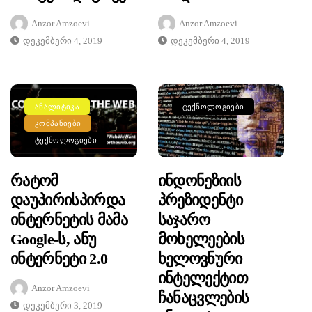
Anzor Amzoevi
Anzor Amzoevi
Დეკემბერი 4, 2019
Დეკემბერი 4, 2019
ᲐᲜᲐᲚᲘᲢᲘᲙᲐ
ᲢᲔᲥᲜᲝᲚᲝᲒᲘᲔᲑᲘ
ᲙᲝᲛᲞᲐᲜᲘᲔᲑᲘ
ᲢᲔᲥᲜᲝᲚᲝᲒᲘᲔᲑᲘ
Რატომ
Ინდონეზიის
Დაუპირისპირდა
Პრეზიდენტი
Ინტერნეტის Მამა
Საჯარო
Google-Ს, Ანუ
Მოხელეების
Ინტერნეტი 2.0
Ხელოვნური
Ინტელექტით
Anzor Amzoevi
Ჩანაცვლების
Დეკემბერი 3, 2019