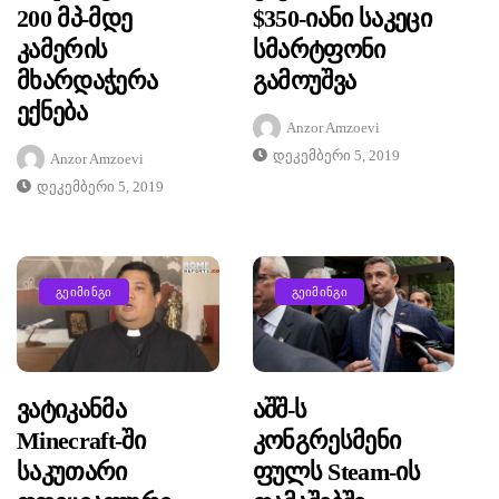
200 Მპ-Მდე
$350-Იანი Საკეცი
Კამერის
Სმარტფონი
Მხარდაჭერა
Გამოუშვა
Ექნება
Anzor Amzoevi
Დეკემბერი 5, 2019
Anzor Amzoevi
Დეკემბერი 5, 2019
ᲒᲔᲘᲛᲘᲜᲒᲘ
ᲒᲔᲘᲛᲘᲜᲒᲘ
Ვატიკანმა
Აშშ-Ს
Minecraft-Ში
Კონგრესმენი
Საკუთარი
Ფულს Steam-Ის