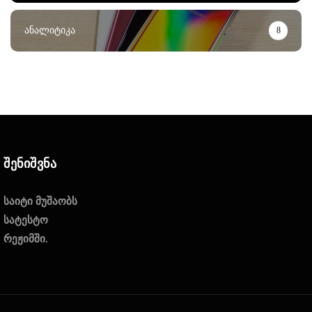
Ანალიტიკა
8
Შენიშვნა
საიტი მუშაობს
სატესტო
რეჟიმში.