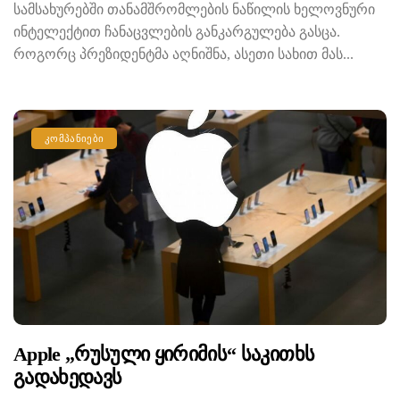
სამსახურებში თანამშრომლების ნაწილის ხელოვნური
ინტელექტით ჩანაცვლების განკარგულება გასცა.
როგორც პრეზიდენტმა აღნიშნა, ასეთი სახით მას...
ᲙᲝᲛᲞᲐᲜᲘᲔᲑᲘ
Apple „რუსული Ყირიმის“ Საკითხს
Გადახედავს