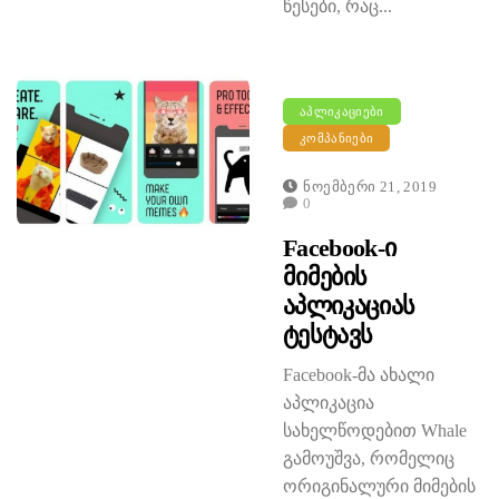
წესები, რაც...
ᲐᲞᲚᲘᲙᲐᲪᲘᲔᲑᲘ
ᲙᲝᲛᲞᲐᲜᲘᲔᲑᲘ
Ნოემბერი 21, 2019
0
Facebook-Ი
Მიმების
Აპლიკაციას
Ტესტავს
Facebook-მა ახალი
აპლიკაცია
სახელწოდებით Whale
გამოუშვა, რომელიც
ორიგინალური მიმების