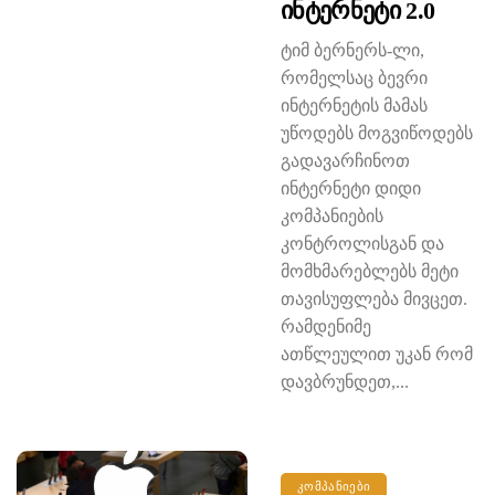
Ინტერნეტი 2.0
ტიმ ბერნერს-ლი,
რომელსაც ბევრი
ინტერნეტის მამას
უწოდებს მოგვიწოდებს
გადავარჩინოთ
ინტერნეტი დიდი
კომპანიების
კონტროლისგან და
მომხმარებლებს მეტი
თავისუფლება მივცეთ.
რამდენიმე
ათწლეულით უკან რომ
დავბრუნდეთ,...
ᲙᲝᲛᲞᲐᲜᲘᲔᲑᲘ