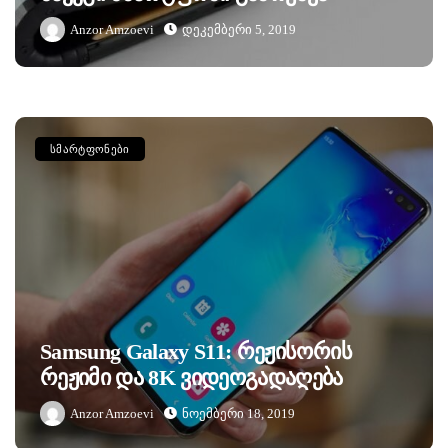
Anzor Amzoevi
Დეკემბერი 5, 2019
ᲡᲛᲐᲠᲢᲤᲝᲜᲔᲑᲘ
Samsung Galaxy S11: Რეჟისორის
Რეჟიმი Და 8K Ვიდეოგადაღება
Anzor Amzoevi
Ნოემბერი 18, 2019