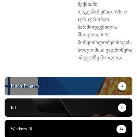
შექმნაში
დაგეხმარებათ. Whale
ჯერ-ჯერობით
წარმოდგენილია
მხოლოდ iOS
მოწყობილობებისთვის,
ხოლო მისი გადმოწერა
ამ ეტაპზე მხოლოდ...
Insider Program
4
IoT
0
Windows 10
14