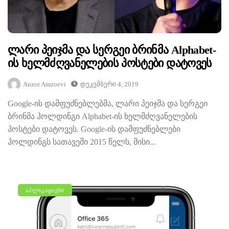
Ლარი Პეიჯმა Და Სერგეი Ბრინმა Alphabet-
Ის Ხელმძღვანელების Პოსტები Დატოვეს
Anzor Amzoevi
Დეკემბერი 4, 2019
Google-ის დამფუძნებლებმა, ლარი პეიჯმა და სერგეი
ბრინმა ჰოლდინგი Alphabet-ის ხელმძღვანელების
პოსტები დატოვეს. Google-ის დამფუძნებლები
ჰოლდინგს სათავეში 2015 წელს, მისი...
ᲐᲞᲚᲘᲙᲐᲪᲘᲔᲑᲘ