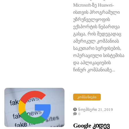
Microsoft-ზე Huawei-
ისთვის პროგრამული
უზრუნველყოფის
ექსპორტის ნებართვა
გასცა, რის შედეგადაც
ამერიკულ კომპანიას
საკუთარი სერვისების,
ოპერაციული სისტემისა
და აპლიკაციების
ჩინურ კომპანიაზე...
ᲙᲝᲛᲞᲐᲜᲘᲔᲑᲘ
Ნოემბერი 21, 2019
0
Google Კიდევ