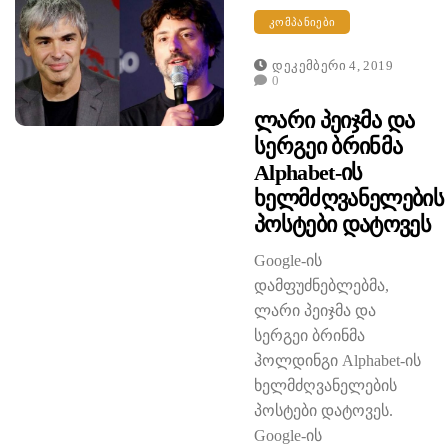
ᲙᲝᲛᲞᲐᲜᲘᲔᲑᲘ
Დეკემბერი 4, 2019
0
Ლარი Პეიჯმა Და
Სერგეი Ბრინმა
Alphabet-Ის
Ხელმძღვანელების
Პოსტები Დატოვეს
Google-ის
დამფუძნებლებმა,
ლარი პეიჯმა და
სერგეი ბრინმა
ჰოლდინგი Alphabet-ის
ხელმძღვანელების
პოსტები დატოვეს.
Google-ის