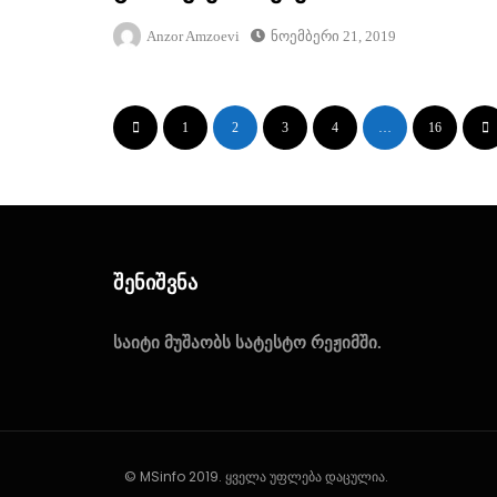
Anzor Amzoevi
Ნოემბერი 21, 2019
1
2
3
4
…
16
Შენიშვნა
საიტი მუშაობს სატესტო რეჟიმში.
© MSinfo 2019. ყველა უფლება დაცულია.