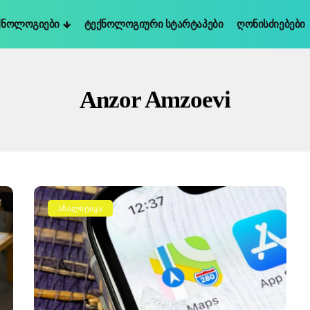
ქნოლოგიები
Ტექნოლოგიური Სტარტაპები
Ღონისძიებები
Anzor Amzoevi
ᲐᲜᲐᲚᲘᲢᲘᲙᲐ