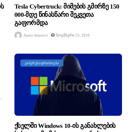
ის
Tesla Cybertruck: Მიმების Გმირზე 150
000-Მდე Წინასწარი Შეკვეთა
Გაფორმდა
Anzor Amzoevi
Ნოემბერი 25, 2019
ᲙᲘᲑᲔᲠᲣᲡᲐᲤᲠᲗᲮᲝᲔᲑᲐ
Ქსელში Windows 10-Ის Განახლების