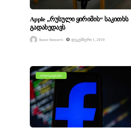
Apple „რუსული Ყირიმის“ Საკითხს
Გადახედავს
Anzor Amzoevi
Დეკემბერი 1, 2019
ᲐᲞᲚᲘᲙᲐᲪᲘᲔᲑᲘ