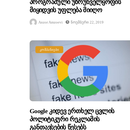
Პროგრამული Უზრუნველყოფის
Მიყიდვის Უფლება Მიიღო
Anzor Amzoevi
Ნოემბერი 22, 2019
ᲙᲝᲛᲞᲐᲜᲘᲔᲑᲘ
Google Კიდევ Ერთხელ Ცვლის
Პოლიტიკური Რეკლამის
Განთავსების Წესებს