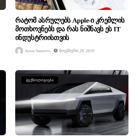
Რატომ Ასრულებს Apple-Ი Კრემლის
Მოთხოვნებს Და Რას Ნიშნავს Ეს IT
Ინდუსტრიისთვის
Anzor Amzoevi
Ნოემბერი 29, 2019
ᲢᲔᲥᲜᲝᲚᲝᲒᲘᲔᲑᲘ