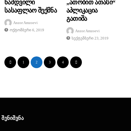
Ნამდვილი
„ათობით Ათასი“
Სასაფლაო Შექმნა
Აპლიკაცია
Გათიშა
Anzor Amzoevi
Ოქტომბერი 6, 2019
Anzor Amzoevi
Სექტემბერი 23, 2019
1
2
3
4
Შენიშვნა