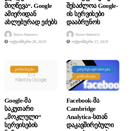
Მიღწევა“. Google
Შესაძლოა Google-
Ამიერიდან
Ის Სერვისები
Ახლებურად Ეძებს
Დააბრუნოს
Anzor Amzoevi
Anzor Amzoevi
Ოქტომბერი 28, 2019
Ოქტომბერი 15, 2019
ᲙᲝᲛᲞᲐᲜᲘᲔᲑᲘ
ᲙᲘᲑᲔᲠᲣᲡᲐᲤᲠᲗᲮᲝᲔᲑᲐ
ᲙᲝᲛᲞᲐᲜᲘᲔᲑᲘ
Google-Მა
Facebook-Მა
Საკუთარი
Cambridge
„მოკლული“
Analytica-Სთან
Სერვისების
Დაკავშირებული