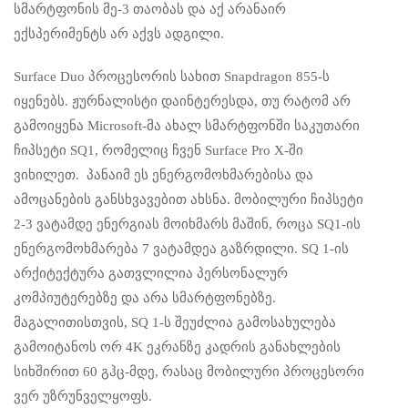
სმარტფონის მე-3 თაობას და აქ არანაირ
ექსპერიმენტს არ აქვს ადგილი.
Surface Duo პროცესორის სახით Snapdragon 855-ს
იყენებს. ჟურნალისტი დაინტერესდა, თუ რატომ არ
გამოიყენა Microsoft-მა ახალ სმარტფონში საკუთარი
ჩიპსეტი SQ1, რომელიც ჩვენ Surface Pro X-ში
ვიხილეთ. პანაიმ ეს ენერგომოხმარებისა და
ამოცანების განსხვავებით ახსნა. მობილური ჩიპსეტი
2-3 ვატამდე ენერგიას მოიხმარს მაშინ, როცა SQ1-ის
ენერგომოხმარება 7 ვატამდეა გაზრდილი. SQ 1-ის
არქიტექტურა გათვლილია პერსონალურ
კომპიუტერებზე და არა სმარტფონებზე.
მაგალითისთვის, SQ 1-ს შეუძლია გამოსახულება
გამოიტანოს ორ 4K ეკრანზე კადრის განახლების
სიხშირით 60 გჰც-მდე, რასაც მობილური პროცესორი
ვერ უზრუნველყოფს.