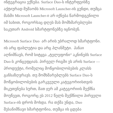
ინტეგრაცია ექნება. Surface Duo-ს ინტერფეისზე
აქტიურად მუშაობს Microsoft Launcher-ის გუნდი, თუმცა
მასში Microsoft Launcher-ი არ იქნება წარმოდგენილი
იმ სახით, როგორსაც დღეს მას მომხმარებლები
საკუთარ Android სმარტფონებზე იცნობენ.
Microsoft Surface Duo არ არის უბრალოდ სმარტფონი.
ის არც ფაბლეტია და არც პლანშეტი. პანაი
აღნიშნავს, რომ სიტყვა „ტელეფონი“ აკნინებს Surface
Duo-ს კონცეფციას. პირველ რიგში ეს არის Surface —
პროდუქტი, რომელიც მოწყობილობების კლასს
განსაზღვრავს. თუ მომხმარებლებს Surface Duo-ს
მოწყობილობების გარკვეული კატეგორიისთვის
მიკუთვნება სურთ, მათ ჯერ ამ კატეგორიის შექმნა
მოუწევთ, როგორც ეს 2012 წელს შექმნილი პირველი
Surface-ის დროს მოხდა. რა თქმა უნდა, Duo
შესანიშნავი სმარტფონია, თუმცა ის ცდება