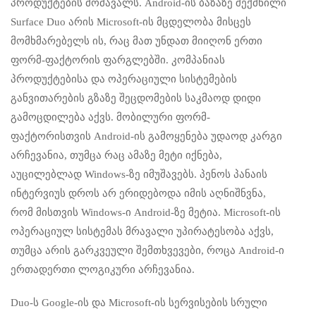
პროდუქტების მომავალს. Android-ის ბაზაზე შექმნილი
Surface Duo არის Microsoft-ის მცდელობა მისცეს
მომხმარებელს ის, რაც მათ უნდათ მიიღონ ერთი
ფორმ-ფაქტორის ფარგლებში. კომპანიას
პროდუქტებისა და ოპერაციული სისტემების
განვითარების გზაზე შეცდომების საკმაოდ დიდი
გამოცდილება აქვს. მობილური ფორმ-
ფაქტორისთვის Android-ის გამოყენება უდაოდ კარგი
არჩევანია, თუმცა რაც ამაზე მეტი იქნება,
აუცილებლად Windows-ზე იმუშავებს. პენოს პანაის
ინტერვიუს დროს არ ერიდებოდა იმის აღნიშნვნა,
რომ მისთვის Windows-ი Android-ზე მეტია. Microsoft-ის
ოპერაციულ სისტემას მრავალი უპირატესობა აქვს,
თუმცა არის გარკვეული შემთხვევები, როცა Android-ი
ერთადერთი ლოგიკური არჩევანია.
Duo-ს Google-ის და Microsoft-ის სერვისების სრული