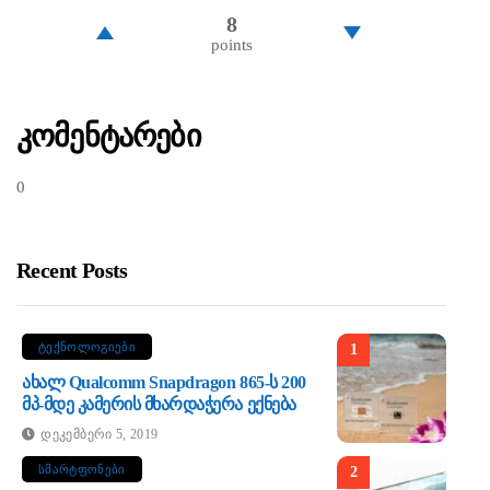
8
points
Კომენტარები
0
Recent Posts
ᲢᲔᲥᲜᲝᲚᲝᲒᲘᲔᲑᲘ
1
Ახალ Qualcomm Snapdragon 865-Ს 200
Მპ-Მდე Კამერის Მხარდაჭერა Ექნება
Დეკემბერი 5, 2019
ᲡᲛᲐᲠᲢᲤᲝᲜᲔᲑᲘ
2