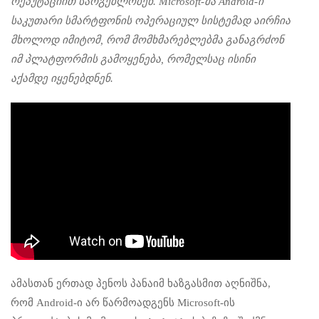
რეპუტაციით სარგებლობენ. Microsoft-მა Android-ი
საკუთარი სმარტფონის ოპერაციულ სისტემად აირჩია
მხოლოდ იმიტომ, რომ მომხმარებლებმა განაგრძონ
იმ პლატფორმის გამოყენება, რომელსაც ისინი
აქამდე იყენებდნენ.
ამასთან ერთად პენოს პანაიმ ხაზგასმით აღნიშნა,
რომ Android-ი არ წარმოადგენს Microsoft-ის