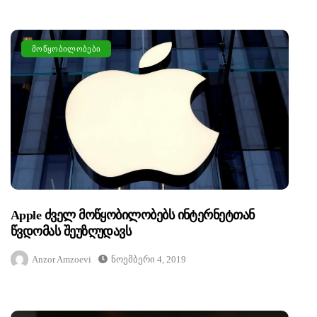
ᲛᲝᲬᲧᲝᲑᲘᲚᲝᲑᲔᲑᲘ
Apple Ძველ Მოწყობილობებს Ინტერნეტთან
Წვდომას Შეუზღუდავს
Anzor Amzoevi
Ნოემბერი 4, 2019