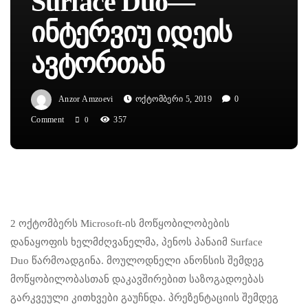
Surface Duo—
Ინტერვიუ Იდეის
Ავტორთან
Anzor Amzoevi
Ოქტომბერი 5, 2019
0
Comment
357
0
2 ოქტომბერს Microsoft-ის მოწყობილობების
დანაყოფის ხელმძღვანელმა, პენოს პანაიმ Surface
Duo წარმოადგინა. მოულოდნელი ანონსის შემდეგ
მოწყობილობასთან დაკავშირებით საზოგადოებას
გარკვეული კითხვები გაუჩნდა. პრეზენტაციის შემდეგ