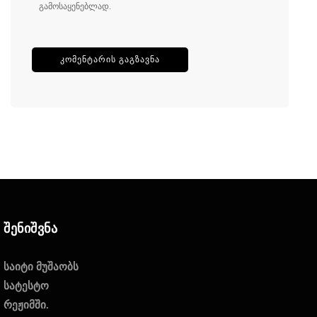
გამოსაყენებლად.
Შენიშვნა
საიტი მუშაობს
სატესტო
რეჟიმში.