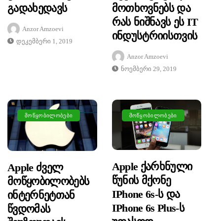
Გადახედავს
Მოთხოვნებს Და
Რას Ნიშნავს Ეს IT
Anzor Amzoevi
Ინდუსტრიისთვის
Დეკემბერი 1, 2019
Anzor Amzoevi
Ნოემბერი 29, 2019
ᲛᲝᲬᲧᲝᲑᲘᲚᲝᲑᲔᲑᲘ
ᲛᲝᲬᲧᲝᲑᲘᲚᲝᲑᲔᲑᲘ
Apple Ქარხნული
Apple Ძველ
Წუნის Მქონე
Მოწყობილობებს
IPhone 6s-Ს Და
Ინტერნეტთან
IPhone 6s Plus-Ს
Წვდომას