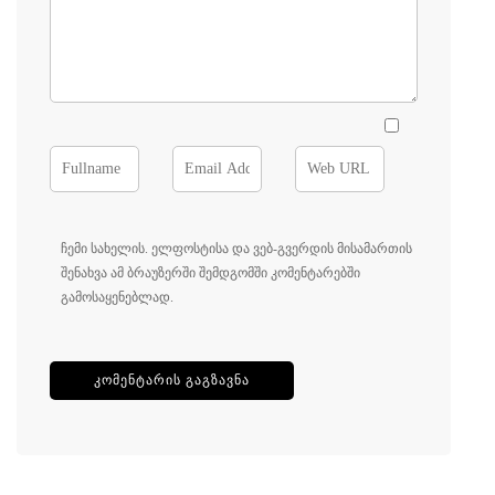
ჩემი სახელის. ელფოსტისა და ვებ-გვერდის მისამართის
შენახვა ამ ბრაუზერში შემდგომში კომენტარებში
გამოსაყენებლად.