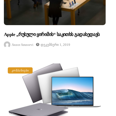
Apple „რუსული Ყირიმის“ Საკითხს Გადახედავს
Anzor Amzoevi
Დეკემბერი 1, 2019
ᲙᲝᲛᲞᲐᲜᲘᲔᲑᲘ