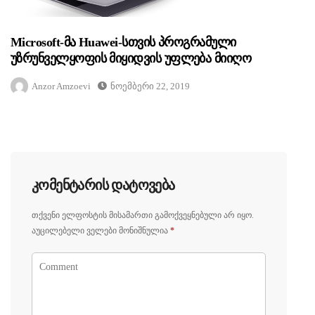
Microsoft-Მა Huawei-Სთვის Პროგრამული
Უზრუნველყოფის Მიყიდვის Უფლება Მიიღო
Anzor Amzoevi
Ნოემბერი 22, 2019
Კომენტარის Დატოვება
Თქვენი Ელფოსტის Მისამართი Გამოქვეყნებული Არ Იყო.
Აუცილებელი Ველები Მონიშნულია
*