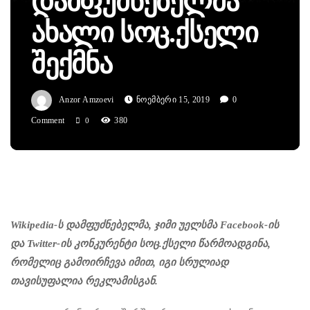
Დამფუძნებელმა
Ახალი Სოც.ქსელი
Შექმნა
Anzor Amzoevi
Ნოემბერი 15, 2019
0
Comment
380
0
Wikipedia-ს დამფუძნებელმა, ჯიმი უელსმა Facebook-ის
და Twitter-ის კონკურენტი სოც.ქსელი წარმოადგინა,
რომელიც გამოირჩევა იმით, იგი სრულიად
თავისუფალია რეკლამისგან.