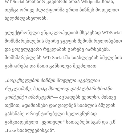
WT:Social არანაირ კავშირში არაა Wikipedia-სთან,
თუმცა ორივე პლატფორმა ერთი ბიზნეს მოდელით
ხელმძღვანელობს.
ელექტრონული ენციკლოპედიის მსგავსად WT:Social
მომხმარებლების მცირე ჯგუფის შემოწირულობებით
და ყოველგვარი რეკლამის გარეშე იარსებებს.
მომხმარებლებს WT: Social-ში სიახლეების ბმულების
გაზიარება და მათი განხილვა შეუძლიათ.
„
სოც.ქსელების ბიზნეს მოდელი აგებულია
რეკლამაზე, სადაც მხოლოდ დაბალხარისხიანი
კონტენტი იმარჯვებს
“— აცხადებს უეილსი. მისივე
თქმით, ადამიანები დაიღალნენ სიახლის ბმულის
გახსნაზე ორიენტირებული ხელოვნურად
გაზვიადებული „ყვითელი“ სათაურებისგან და ე.წ
„Fake სიახლეებისგან“.