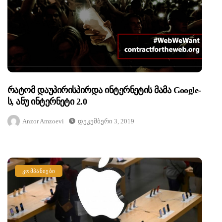
Რატომ Დაუპირისპირდა Ინტერნეტის Მამა Google-
Ს, Ანუ Ინტერნეტი 2.0
Anzor Amzoevi
Დეკემბერი 3, 2019
ᲙᲝᲛᲞᲐᲜᲘᲔᲑᲘ