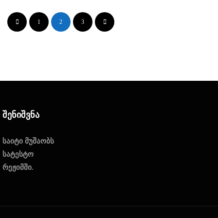
1
2
3
Შენიშვნა
საიტი მუშაობს
სატესტო
რეჟიმში.