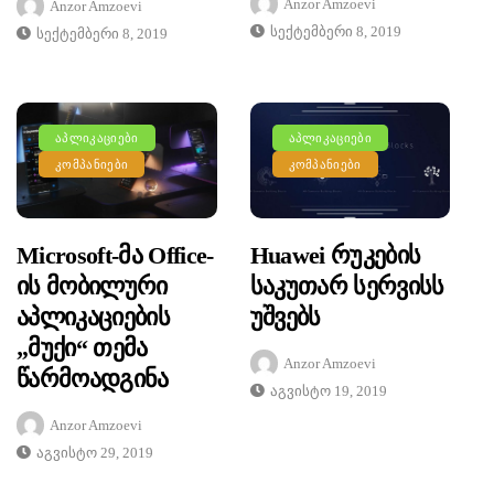
Anzor Amzoevi
Anzor Amzoevi
Სექტემბერი 8, 2019
Სექტემბერი 8, 2019
ᲐᲞᲚᲘᲙᲐᲪᲘᲔᲑᲘ
ᲐᲞᲚᲘᲙᲐᲪᲘᲔᲑᲘ
ᲙᲝᲛᲞᲐᲜᲘᲔᲑᲘ
ᲙᲝᲛᲞᲐᲜᲘᲔᲑᲘ
Microsoft-Მა Office-
Huawei Რუკების
Ის Მობილური
Საკუთარ Სერვისს
Აპლიკაციების
Უშვებს
„მუქი“ Თემა
Anzor Amzoevi
Წარმოადგინა
Აგვისტო 19, 2019
Anzor Amzoevi
Აგვისტო 29, 2019