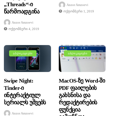
„Threads“-Ი
Anzor Amzoevi
Წარმოადგინა
Ოქტომბერი 1, 2019
Anzor Amzoevi
Ოქტომბერი 4, 2019
ᲐᲞᲚᲘᲙᲐᲪᲘᲔᲑᲘ
ᲐᲞᲚᲘᲙᲐᲪᲘᲔᲑᲘ
Swipe Night:
MacOS-Ზე Word-Ში
Tinder-Ი
PDF Ფაილების
Ინტერაქტიულ
Გახსნისა Და
Სერიალს Უშვებს
Რედაქტირების
Ფუნქცია
Anzor Amzoevi