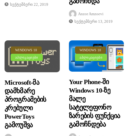
Გამოჩნდა
Სექტემბერი 22, 2019
Anzor Amzoevi
Სექტემბერი 13, 2019
WINDOWS 10
WINDOWS 10
ᲐᲞᲚᲘᲙᲐᲪᲘᲔᲑᲘ
ᲐᲞᲚᲘᲙᲐᲪᲘᲔᲑᲘ
Your Phone-Ში
Microsoft-Მა
Windows 10-Ზე
Დამხმარე
Მალე
Პროგრამების
Სატელეფონო
Კრებული
Ზარების Ფუნქცია
PowerToys
Გამოჩნდება
Გამოუშვა