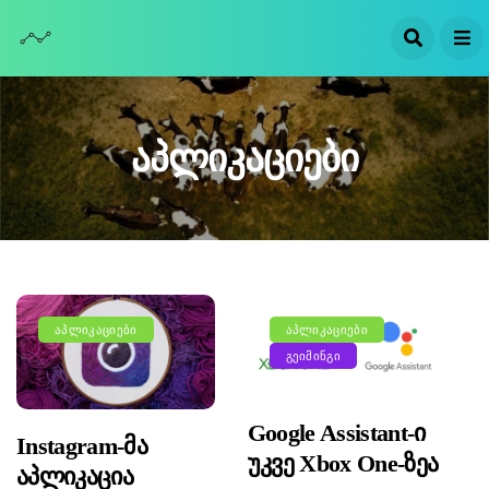
Აპლიკაციები
ᲐᲞᲚᲘᲙᲐᲪᲘᲔᲑᲘ
ᲐᲞᲚᲘᲙᲐᲪᲘᲔᲑᲘ
ᲒᲔᲘᲛᲘᲜᲒᲘ
Google Assistant-Ი
Instagram-Მა
Უკვე Xbox One-Ზეა
Აპლიკაცია