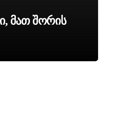
ი, Მათ Შორის