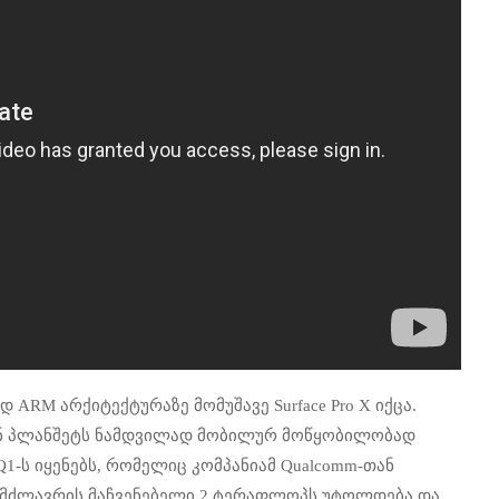
დ ARM არქიტექტურაზე მომუშავე Surface Pro X იქცა.
იან პლანშეტს ნამდვილად მობილურ მოწყობილობად
, SQ1-ს იყენებს, რომელიც კომპანიამ Qualcomm-თან
იმძლავრის მაჩვენებელი 2 ტერაფლოპს უტოლდება და