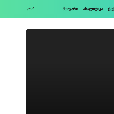
Მთავარი
Ანალიტიკა
Ტე