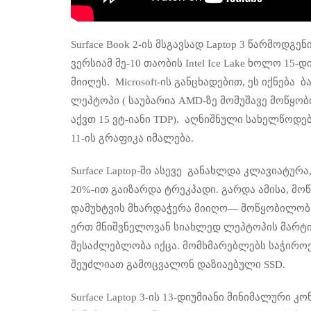
Surface Book 2-ის მსგავსად Laptop 3 წარმოდგე
ვერსიამ მე-10 თაობის Intel Ice Lake ხოლო 15-
მიიღეს. Microsoft-ის განცხადებით, ეს იქნება
ლეპტოპი ( საუბარია AMD-ზე მომუშავე მოწყობ
აქვთ 15 ვტ-იანი TDP). აღნიშნული სახელწოდე
11-ის გრაფიკა იმალება.
Surface Laptop-ში ასევე განახლდა კლავიატურ
20%-ით გაიზარდა ტრეკპადი. გარდა ამისა, მო
დამუხტვის მხარდაჭერა მიიღო— მოწყობილობა 
ერთ მნიშვნელოვან სიახლედ ლეპტოპის მარტი
შესაძლებლობა იქცა. მომხმარებლებს საჭიროე
შეუძლიათ გამოცვალონ დაზიაებული SSD.
Surface Laptop 3-ის 13-დიუმიანი მინიმალური კ