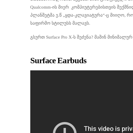
Qualcomm-ის მიერ კომპიუტერებისთვის შექმ
პლანშეტმა ე.წ „ყდა-კლავიატურა“-ც მიიღო, რ
საფირმო სტილუსს მალავს.
გსურთ Surface Pro X-ს შეძენა? მაშინ მინიმალ
Surface Earbuds