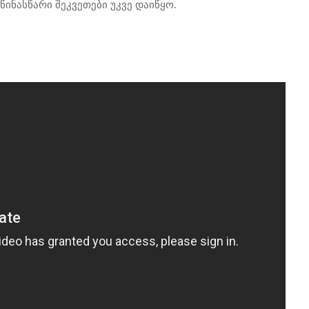
წინასწარი შეკვეთები უკვე დაიწყო.